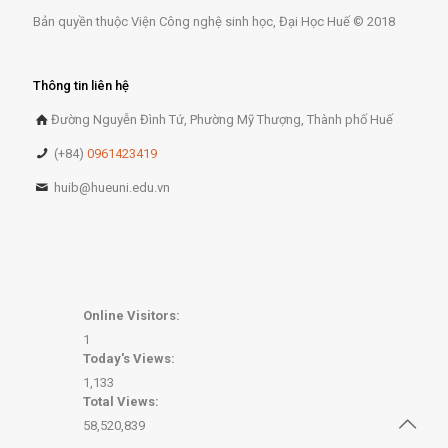
Bản quyền thuộc Viện Công nghệ sinh học, Đại Học Huế © 2018
Thông tin liên hệ
Đường Nguyễn Đình Tứ, Phường Mỹ Thượng, Thành phố Huế
(+84)
0961423419
huib@hueuni.edu.vn
Online Visitors:
1
Today's Views:
1,133
Total Views:
58,520,839