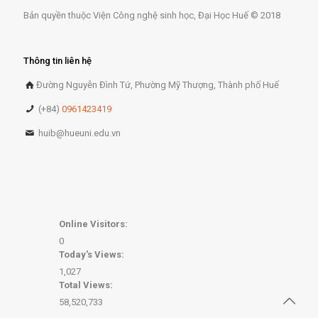
Bản quyền thuộc Viện Công nghệ sinh học, Đại Học Huế © 2018
Thông tin liên hệ
Đường Nguyễn Đình Tứ, Phường Mỹ Thượng, Thành phố Huế
(+84)
0961423419
huib@hueuni.edu.vn
Online Visitors:
0
Today's Views:
1,027
Total Views:
58,520,733