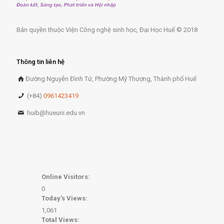
Bản quyền thuộc Viện Công nghệ sinh học, Đại Học Huế © 2018
Thông tin liên hệ
Đường Nguyễn Đình Tứ, Phường Mỹ Thượng, Thành phố Huế
(+84)
0961423419
huib@hueuni.edu.vn
Online Visitors:
0
Today's Views:
1,061
Total Views: