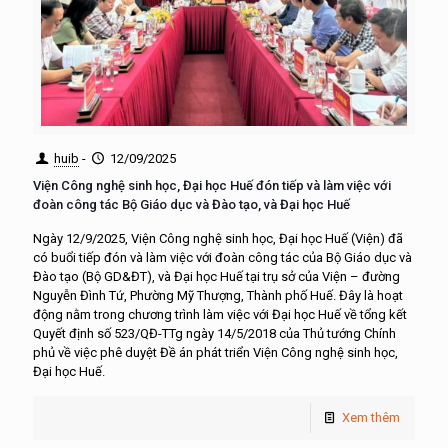
huib
-
12/09/2025
Viện Công nghệ sinh học, Đại học Huế đón tiếp và làm việc với
đoàn công tác Bộ Giáo dục và Đào tạo, và Đại học Huế
Ngày 12/9/2025, Viện Công nghệ sinh học, Đại học Huế (Viện) đã
có buổi tiếp đón và làm việc với đoàn công tác của Bộ Giáo dục và
Đào tạo (Bộ GD&ĐT), và Đại học Huế tại trụ sở của Viện – đường
Nguyễn Đình Tứ, Phường Mỹ Thượng, Thành phố Huế. Đây là hoạt
động nằm trong chương trình làm việc với Đại học Huế về tổng kết
Quyết định số 523/QĐ-TTg ngày 14/5/2018 của Thủ tướng Chính
phủ về việc phê duyệt Đề án phát triển Viện Công nghệ sinh học,
Đại học Huế.
Xem thêm