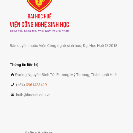
Bản quyền thuộc Viện Công nghệ sinh học, Đại Học Huế © 2018
Thông tin liên hệ
Đường Nguyễn Đình Tứ, Phường Mỹ Thượng, Thành phố Huế
(+84)
0961423419
huib@hueuni.edu.vn
Online Visitors: