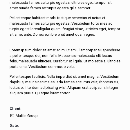
malesuada fames ac turpis egestas, ultricies eget, tempor sit
amet suada fames ac turpis egesta gilla semper.
Pellentesque habitant morbi tristique senectus et netus et
malesuada fames ac turpis egestas. Vestibulum torto mes ac
turpis egest loremligular quam, feugiat vitae, ultricies eget, tempor
sit amet ante. Donec eu lib ero sit amet quam eges.
Lorem ipsum dolor sit amet enim. Etiam ullamcorper. Suspendisse
a pellentesque dui, non felis. Maecenas malesuada elit lectus
felis, malesuada ultricies. Curabitur et ligula. Ut molestie a, ultricies
porta urna. Vestibulum commodo volut
Pellentesque facilisis. Nulla imperdiet sit amet magna. Vestibulum
dapibus, mauris nec malesuada fames ac turpis velit, rhoncus eu,
luctus et interdum adipiscing wisi. Aliquam erat ac ipsum. Integer
aliquam purus. Quisque lorem tortor.
Client:
Muffin Group
Date: