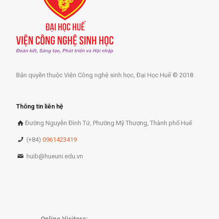
Bản quyền thuộc Viện Công nghệ sinh học, Đại Học Huế © 2018
Thông tin liên hệ
Đường Nguyễn Đình Tứ, Phường Mỹ Thượng, Thành phố Huế
(+84)
0961423419
huib@hueuni.edu.vn
Online Visitors: