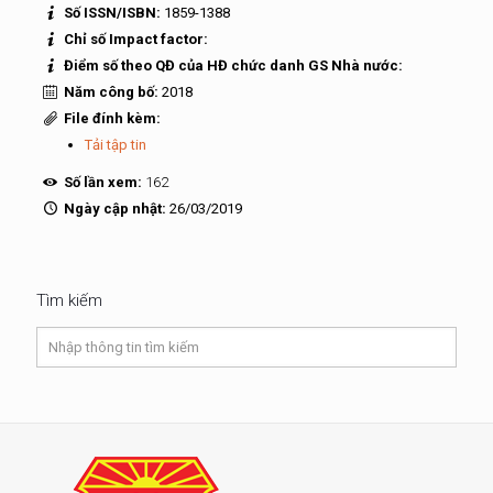
Số ISSN/ISBN:
1859-1388
Chỉ số Impact factor:
Điểm số theo QĐ của HĐ chức danh GS Nhà nước:
Năm công bố:
2018
File đính kèm:
Tải tập tin
Số lần xem:
162
Ngày cập nhật:
26/03/2019
Tìm kiếm