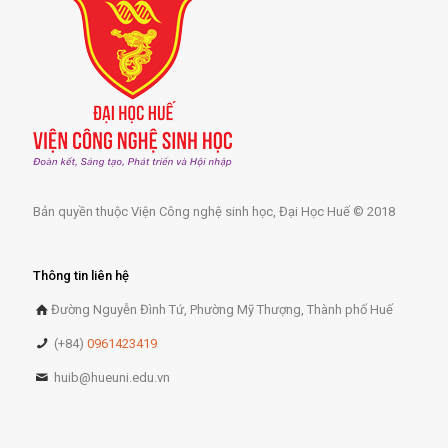
Bản quyền thuộc Viện Công nghệ sinh học, Đại Học Huế © 2018
Thông tin liên hệ
Đường Nguyễn Đình Tứ, Phường Mỹ Thượng, Thành phố Huế
(+84)
0961423419
huib@hueuni.edu.vn