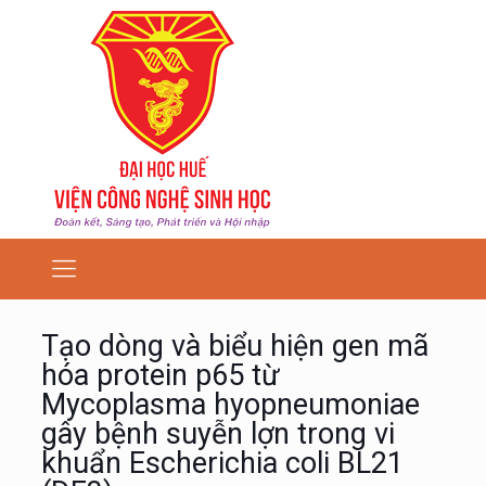
Tạo dòng và biểu hiện gen mã
hóa protein p65 từ
Mycoplasma hyopneumoniae
gây bệnh suyễn lợn trong vi
khuẩn Escherichia coli BL21