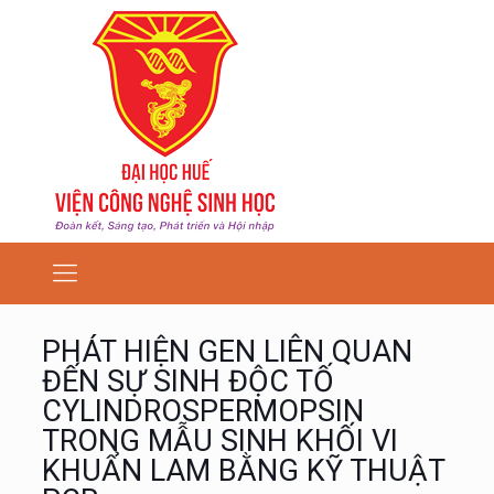
PHÁT HIỆN GEN LIÊN QUAN
ĐẾN SỰ SINH ĐỘC TỐ
CYLINDROSPERMOPSIN
TRONG MẪU SINH KHỐI VI
KHUẨN LAM BẰNG KỸ THUẬT