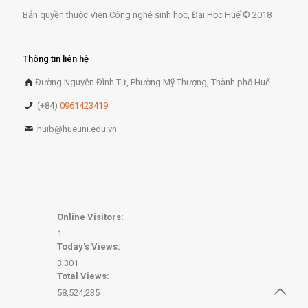
Bản quyền thuộc Viện Công nghệ sinh học, Đại Học Huế © 2018
Thông tin liên hệ
Đường Nguyễn Đình Tứ, Phường Mỹ Thượng, Thành phố Huế
(+84)
0961423419
huib@hueuni.edu.vn
Online Visitors:
1
Today's Views:
3,301
Total Views:
58,524,235