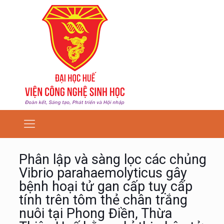
Phân lập và sàng lọc các chủng
Vibrio parahaemolyticus gây
bệnh hoại tử gan cấp tuỵ cấp
tính trên tôm thẻ chân trắng
nuôi tại Phong Điền, Thừa