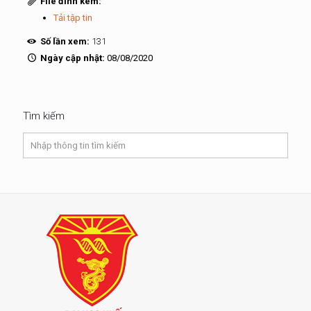
File đính kèm:
Tải tập tin
Số lần xem:
131
Ngày cập nhật:
08/08/2020
Tìm kiếm