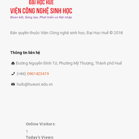
Bản quyền thuộc Viện Công nghệ sinh học, Đại Học Huế © 2018
Thông tin liên hệ
Đường Nguyễn Đình Tứ, Phường Mỹ Thượng, Thành phố Huế
(+84)
0961423419
huib@hueuni.edu.vn
Online Visitors:
1
Today's Views: