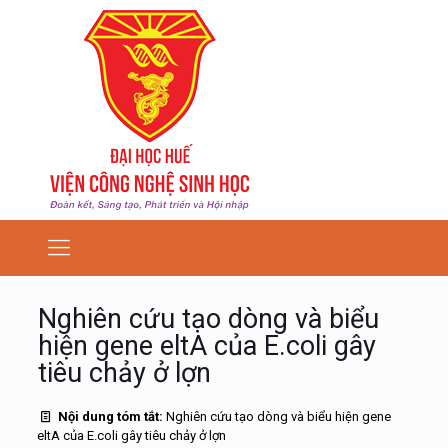
Nghiên cứu tạo dòng và biểu
hiện gene eltA của E.coli gây
tiêu chảy ở lợn
Nội dung tóm tắt:
Nghiên cứu tạo dòng và biểu hiện gene
eltA của E.coli gây tiêu chảy ở lợn