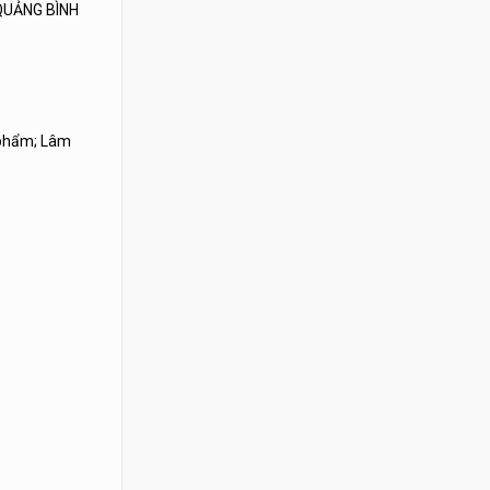
QUẢNG BÌNH
 phẩm; Lâm