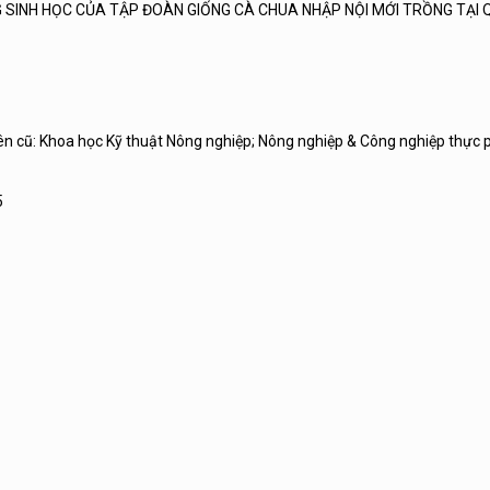
 SINH HỌC CỦA TẬP ĐOÀN GIỐNG CÀ CHUA NHẬP NỘI MỚI TRỒNG TẠI 
tên cũ: Khoa học Kỹ thuật Nông nghiệp; Nông nghiệp & Công nghiệp thực
5