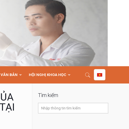
VĂN BẢN
HỘI NGHỊ KHOA HỌC
CỦA
Tìm kiếm
TẠI