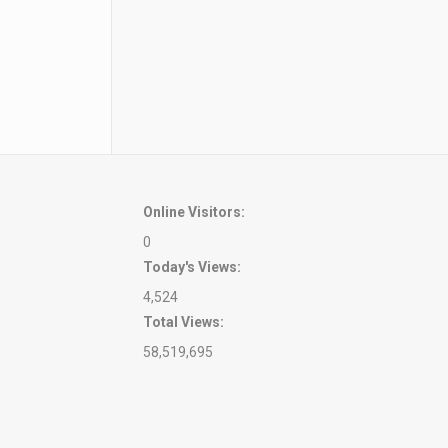
Online Visitors:
0
Today's Views:
4,524
Total Views:
58,519,695