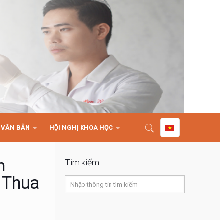
VĂN BẢN
HỘI NGHỊ KHOA HỌC
n
Tìm kiếm
n Thua