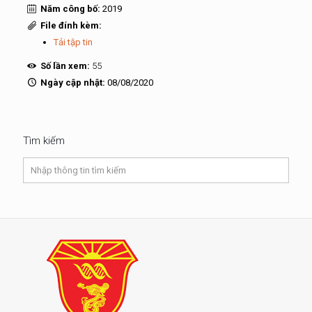
Năm công bố:
2019
File đính kèm:
Tải tập tin
Số lần xem:
55
Ngày cập nhật:
08/08/2020
Tìm kiếm