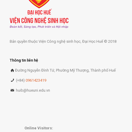
Bản quyền thuộc Viện Công nghệ sinh học, Đại Học Huế © 2018
Thông tin liên hệ
Đường Nguyễn Đình Tứ, Phường Mỹ Thượng, Thành phố Huế
(+84)
0961423419
huib@hueuni.edu.vn
Online Visitors: