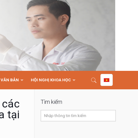
VĂN BẢN
HỘI NGHỊ KHOA HỌC
a các
Tìm kiếm
a tại