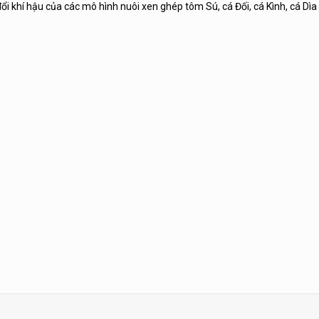
ổi khí hậu của các mô hình nuôi xen ghép tôm Sú, cá Đối, cá Kình, cá Dì