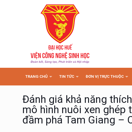
TRANG CHỦ
TIN TỨC
ĐƠN VỊ TRỰC THUỘC
Đánh giá khả năng thích
mô hình nuôi xen ghép t
đầm phá Tam Giang – C