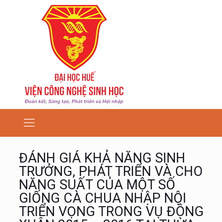
ĐÁNH GIÁ KHẢ NĂNG SINH
TRƯỞNG, PHÁT TRIỂN VÀ CHO
NĂNG SUẤT CỦA MỘT SỐ
GIỐNG CÀ CHUA NHẬP NỘI
TRIỂN VỌNG TRONG VỤ ĐÔNG