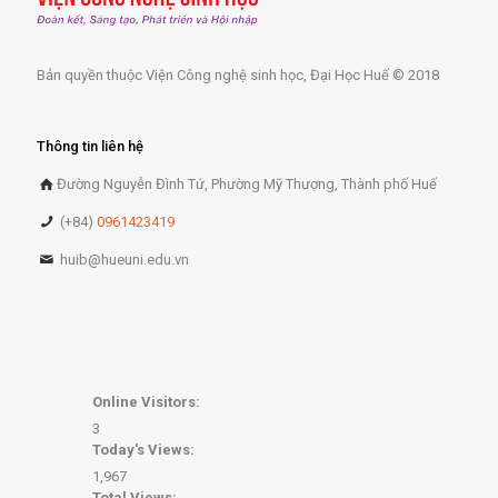
Bản quyền thuộc Viện Công nghệ sinh học, Đại Học Huế © 2018
Thông tin liên hệ
Đường Nguyễn Đình Tứ, Phường Mỹ Thượng, Thành phố Huế
(+84)
0961423419
huib@hueuni.edu.vn
Online Visitors:
3
Today's Views:
1,967
Total Views: