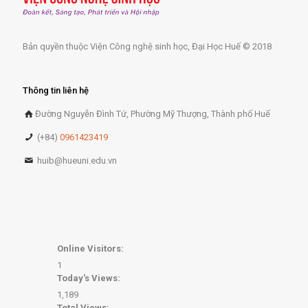
Bản quyền thuộc Viện Công nghệ sinh học, Đại Học Huế © 2018
Thông tin liên hệ
Đường Nguyễn Đình Tứ, Phường Mỹ Thượng, Thành phố Huế
(+84)
0961423419
huib@hueuni.edu.vn
Online Visitors:
1
Today's Views:
1,189
Total Views: