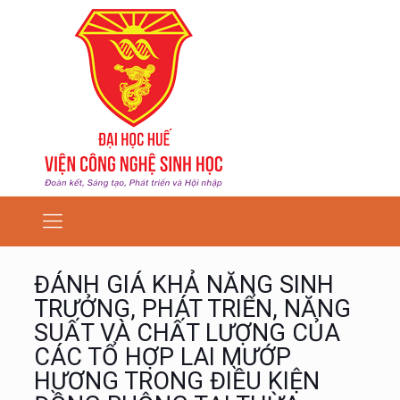
ĐÁNH GIÁ KHẢ NĂNG SINH
TRƯỞNG, PHÁT TRIỂN, NĂNG
SUẤT VÀ CHẤT LƯỢNG CỦA
CÁC TỔ HỢP LAI MƯỚP
HƯƠNG TRONG ĐIỀU KIỆN