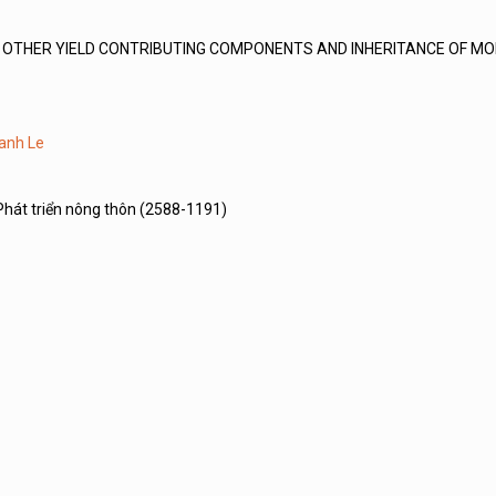
TH OTHER YIELD CONTRIBUTING COMPONENTS AND INHERITANCE OF M
anh Le
Phát triển nông thôn (2588-1191)