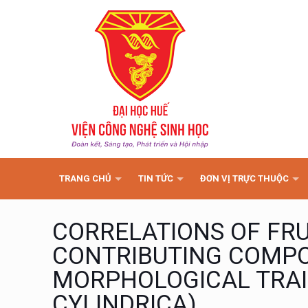
TRANG CHỦ
TIN TỨC
ĐƠN VỊ TRỰC THUỘC
CORRELATIONS OF FRU
CONTRIBUTING COMPO
MORPHOLOGICAL TRAI
CYLINDRICA)