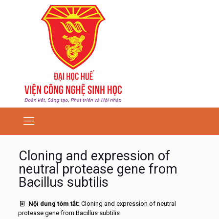
Cloning and expression of
neutral protease gene from
Bacillus subtilis
Nội dung tóm tắt:
Cloning and expression of neutral
protease gene from Bacillus subtilis