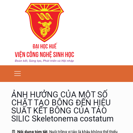
ẢNH HƯỞNG CỦA MỘT SỐ
CHẤT TẠO BÔNG ĐẾN HIỆU
SUẤT KẾT BÔNG CỦA TẢO
SILIC Skeletonema costatum
Nội dung tóm tắt:
Nuôi trồng vi tảo là khâu không thể thiếu