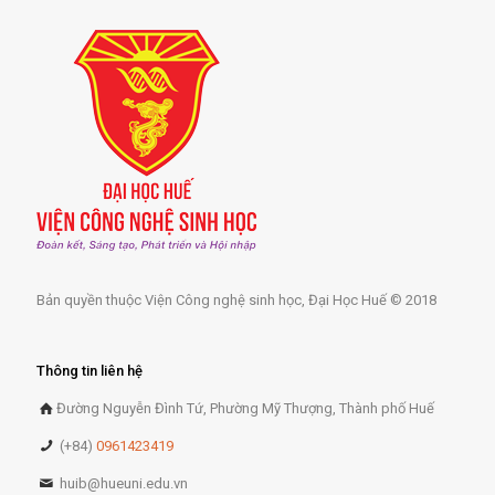
Bản quyền thuộc Viện Công nghệ sinh học, Đại Học Huế © 2018
Thông tin liên hệ
Đường Nguyễn Đình Tứ, Phường Mỹ Thượng, Thành phố Huế
(+84)
0961423419
huib@hueuni.edu.vn