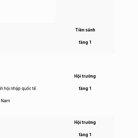
Tiền sảnh
tầng 1
Hội trường
h hội nhập quốc tế.
tầng 1
t Nam
Hội trường
tầng 1