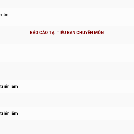
n môn
BÁO CÁO TẠI TIỂU BAN CHUYÊN MÔN
 triển lãm
 triển lãm