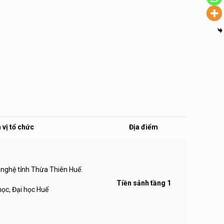
 vị tổ chức
Địa điểm
nghệ tỉnh Thừa Thiên Huế.
Tiền sảnh tầng 1
học, Đại học Huế