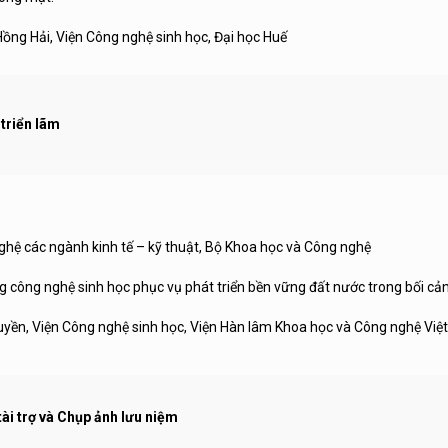
ng Hải, Viện Công nghệ sinh học, Đại học Huế
 triển lãm
 ngành kinh tế – kỹ thuật, Bộ Khoa học và Công nghệ
công nghệ sinh học phục vụ phát triển bền vững đất nước trong bối cản
n, Viện Công nghệ sinh học, Viện Hàn lâm Khoa học và Công nghệ Việ
ài trợ và Chụp ảnh lưu niệm