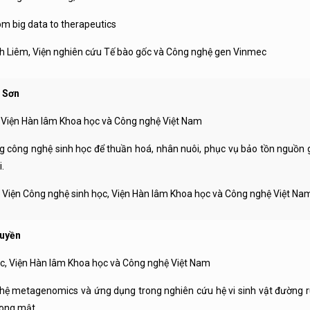
 big data to therapeutics
Liêm, Viện nghiên cứu Tế bào gốc và Công nghệ gen Vinmec
 Sơn
n Hàn lâm Khoa học và Công nghệ Việt Nam
ông nghệ sinh học để thuần hoá, nhân nuôi, phục vụ bảo tồn nguồn 
.
Viện Công nghệ sinh học, Viện Hàn lâm Khoa học và Công nghệ Việt Na
Quyền
ện Hàn lâm Khoa học và Công nghệ Việt Nam
 metagenomics và ứng dụng trong nghiên cứu hệ vi sinh vật đường ru
 ong mật.