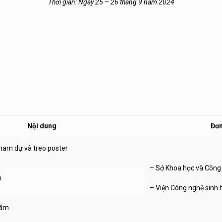
Thời gian: Ngày 25 – 26 tháng 9 năm 2024
Nội dung
Đơn
tham dự và treo poster
– Sở Khoa học và Công 
m
– Viện Công nghệ sinh 
lãm