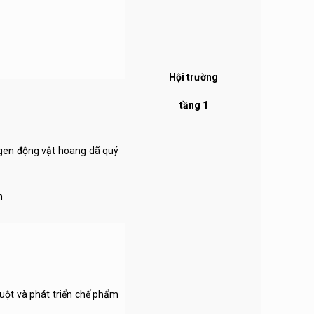
Hội trường
tầng 1
gen động vật hoang dã quý
m
ột và phát triển chế phẩm