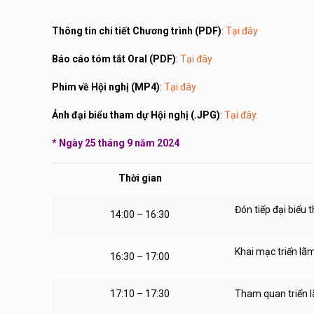
Thông tin chi tiết Chương trình (PDF)
:
Tại đây
Báo cáo tóm tắt Oral (PDF)
:
Tại đây
Phim về Hội nghị (MP4)
:
Tại đây
Ảnh đại biểu tham dự Hội nghị (.JPG)
:
Tại đây.
* Ngày 25 tháng 9 năm 2024
Thời gian
Đón tiếp đại biểu 
14:00 – 16:30
Khai mạc triển lã
16:30 – 17:00
17:10 – 17:30
Tham quan triển 