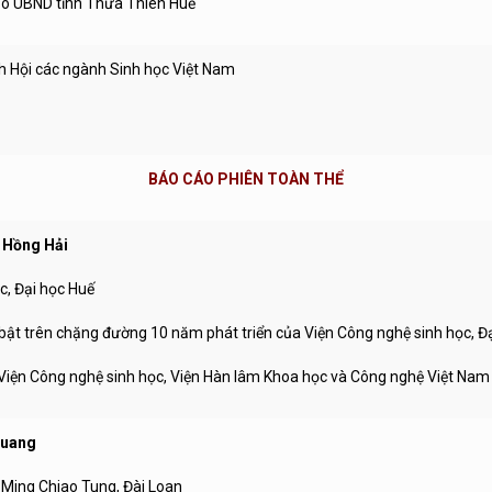
ạo UBND tỉnh Thừa Thiên Huế
h Hội các ngành Sinh học Việt Nam
BÁO CÁO PHIÊN TOÀN THỂ
 Hồng Hải
Đại học Huế
ật trên chặng đường 10 năm phát triển của Viện Công nghệ sinh học, Đạ
Viện Công nghệ sinh học, Viện Hàn lâm Khoa học và Công nghệ Việt Nam
Huang
 Chiao Tung, Đài Loan