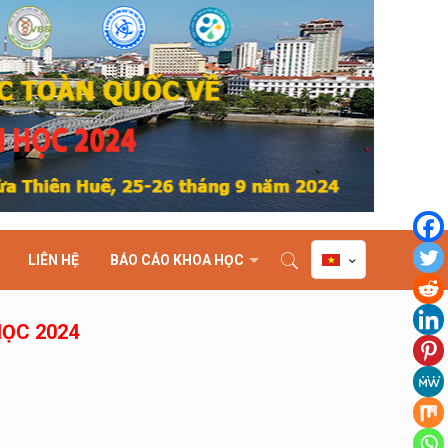
LIÊN HỆ
BÁO CÁO KHOA HỌC
HỌC 2024