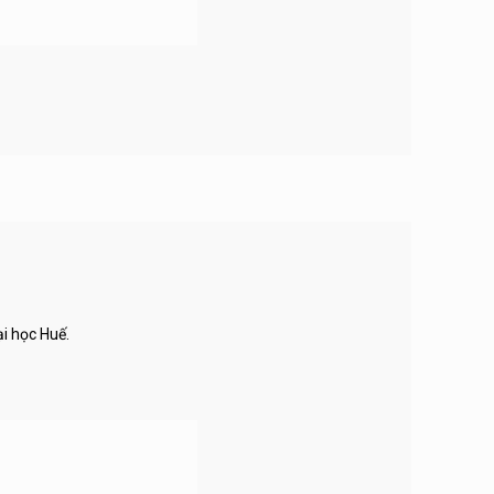
i học Huế.