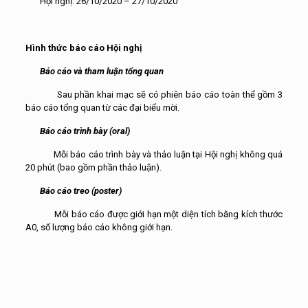
Hội nghị: 26/10/2020 – 27/10/2020
Hình thức báo cáo H
ội
nghị
Báo cáo và tham luận tổng quan
Sau phần khai mạc sẽ có phiên báo cáo toàn thể gồm 3
báo cáo tổng quan từ các đại biểu mời.
Báo cáo trình bày (oral)
Mỗi báo cáo trình bày và thảo luận tại Hội nghị không quá
20 phút (bao gồm phần thảo luận).
Báo cáo treo (poster)
Mỗi báo cáo được giới hạn một diện tích bằng kích thước
A0, số lượng báo cáo không giới hạn.