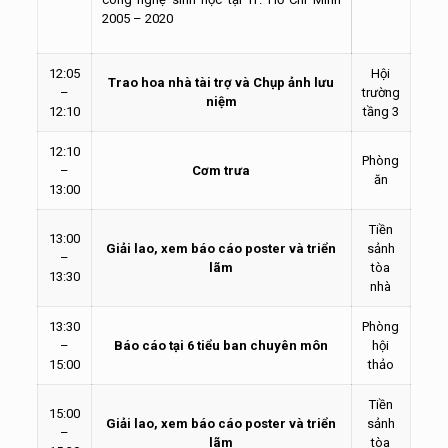
2005 – 2020
12:05
Hội
Trao hoa nhà tài trợ và Chụp ảnh lưu
–
trường
niệm
12:10
tầng 3
12:10
Phòng
–
Cơm trưa
ăn
13:00
Tiền
13:00
Giải lao, xem báo cáo poster và triển
sảnh
–
lãm
tòa
13:30
nhà
13:30
Phòng
–
Báo cáo tại 6 tiểu ban chuyên môn
hội
15:00
thảo
Tiền
15:00
Giải lao, xem báo cáo poster và triển
sảnh
–
lãm
tòa