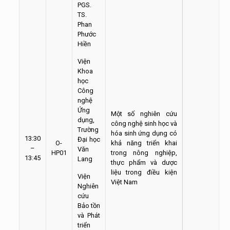
PGS.
TS.
Phan
Phước
Hiền
Viện
Khoa
học
Công
nghệ
Ứng
Một số nghiên cứu
dụng,
công nghệ sinh học và
Trường
hóa sinh ứng dụng có
13:30
Đại học
O-
khả năng triển khai
–
Văn
HP01
trong nông nghiệp,
13:45
Lang
thực phẩm và dược
liệu trong điều kiện
Viện
Việt Nam
Nghiên
cứu
Bảo tồn
và Phát
triển