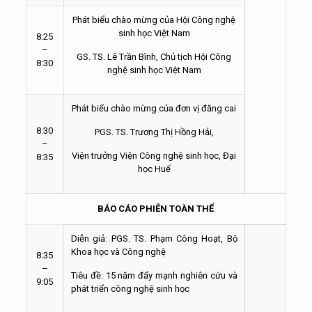
Phát biểu chào mừng của Hội Công nghệ
sinh học Việt Nam
8:25
–
GS. TS. Lê Trần Bình, Chủ tịch Hội Công
8:30
nghệ sinh học Việt Nam
Phát biểu chào mừng của đơn vị đăng cai
8:30
PGS. TS. Trương Thị Hồng Hải,
–
Viện trưởng Viện Công nghệ sinh học, Đại
8:35
học Huế
BÁO CÁO PHIÊN TOÀN THỂ
Diễn giả: PGS. TS. Phạm Công Hoạt, Bộ
Khoa học và Công nghệ
8:35
–
Tiêu đề: 15 năm đẩy mạnh nghiên cứu và
9:05
phát triển công nghệ sinh học